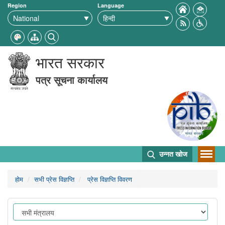
Region
Language
भारत सरकार
पत्र सूचना कार्यालय
उन्नत खोज
होम
सभी प्रेस विज्ञप्ति
प्रेस विज्ञप्ति विवरण