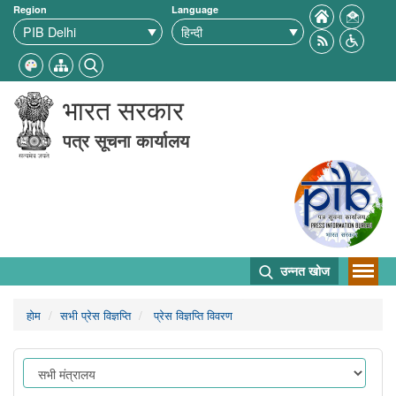
Region
Language
भारत सरकार
पत्र सूचना कार्यालय
उन्नत खोज
होम
सभी प्रेस विज्ञप्ति
प्रेस विज्ञप्ति विवरण