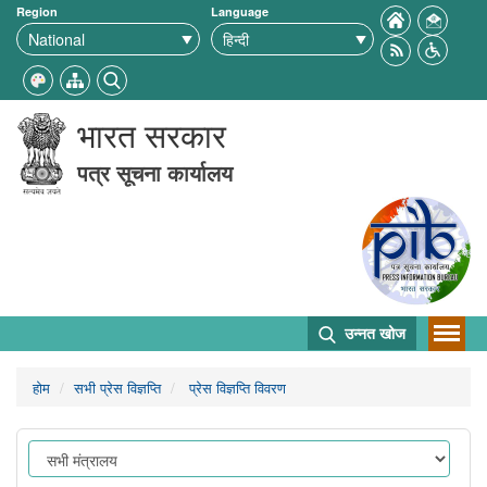
Region
Language
भारत सरकार
पत्र सूचना कार्यालय
उन्नत खोज
होम
सभी प्रेस विज्ञप्ति
प्रेस विज्ञप्ति विवरण