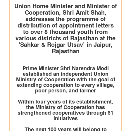
कोयला मंत्रालय
विद्युत क्षेत्र के लिए कोयले की आपूर्ति की स्थिति पर्याप्त बनी हुई है; जुलाई
2026 में उत्पादन और ढुलाई में मजबूत वृद्धि दर्ज की गई है
भुवनेश्वरी ओसीपी: नवाचार से उत्पादन को शक्ति और स्थिरता से विकास को
आकार
कोयला मंत्रालय की सलाहकार समिति ने वाणिज्यिक कोयला खनन सुधारों और
निजी क्षेत्र की भागीदारी को बढ़ावा देने पर चर्चा की
वाणिज्‍य एवं उद्योग मंत्रालय
भारत ने अपनी ब्रिक्स अध्यक्षता 2026 के अंतर्गत जयपुर में आयोजित 10वें
ब्रिक्स उद्योग मंत्रियों के सम्मेलन का सफल आयोजन किया
अमेरिका से ईंधन मिश्रण के लिए एथेनॉल के आयात पर कोई छूट या
प्रतिबद्धता नहीं
पेटेंट, डिज़ाइन और ट्रेडमार्क महानियंत्रक कार्यालय ने भारत के 15 केन्द्रों
पर पेटेंट और ट्रेडमार्क एजेंट परीक्षा 2027 के लिए संभावित कार्यक्रम घोषित
किया