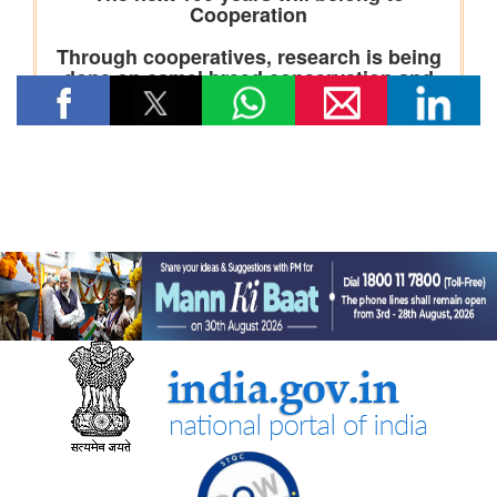
संचार मंत्रालय
प्रधान संचार लेखा नियंत्रक कार्यालय, दिल्ली ने पेंशन अदालत का
सफलतापूर्वक आयोजन किया
संस्‍कृति मंत्रालय
भारत की अमूर्त सांस्कृतिक विरासत का संरक्षण
कम-प्रसिद्ध पर्यटन स्थलों में सांस्कृतिक विरासत और पर्यटन
राष्ट्रीय पुस्तकालय कार्यक्रम
विज्ञान संस्कृति संवर्धन योजना की स्थिति
रक्षा मंत्रालय
‘अग्नि-4’ बैलिस्टिक मिसाइल का सफल परीक्षण किया गया
रक्षा मंत्री ने प्रादेशिक सेना संबंधी रक्षा मंत्रालय की संसदीय सलाहकार
समिति की बैठक की अध्यक्षता की
पूर्वोत्‍तर क्षेत्र विकास मंत्रालय