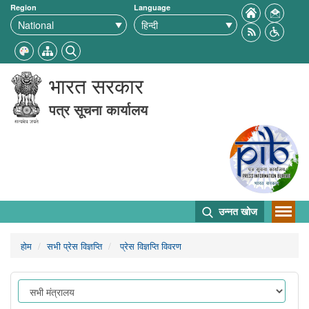
Region
Language
भारत सरकार
पत्र सूचना कार्यालय
उन्नत खोज
होम
सभी प्रेस विज्ञप्ति
प्रेस विज्ञप्ति विवरण