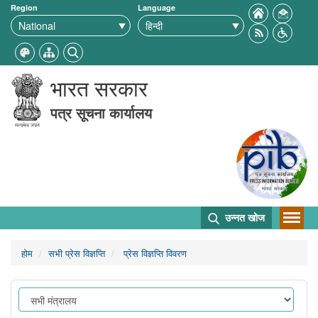
Region
Language
भारत सरकार
पत्र सूचना कार्यालय
उन्नत खोज
होम
सभी प्रेस विज्ञप्ति
प्रेस विज्ञप्ति विवरण