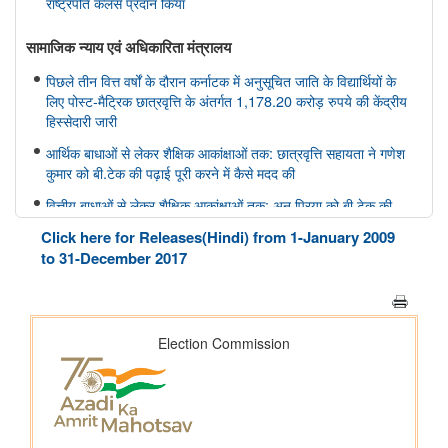
राष्ट्रपति कलर्स प्रदान किया
सामाजिक न्‍याय एवं अधिकारिता मंत्रालय
पिछले तीन वित्त वर्षों के दौरान कर्नाटक में अनुसूचित जाति के विद्यार्थियों के
लिए पोस्ट-मैट्रिक छात्रवृत्ति के अंतर्गत 1,178.20 करोड़ रुपये की केंद्रीय
हिस्सेदारी जारी
आर्थिक बाधाओं से लेकर शैक्षिक आकांक्षाओं तक: छात्रवृत्ति सहायता ने गणेश
कुमार को बी.टेक की पढ़ाई पूरी करने में कैसे मदद की
वित्तीय बाधाओं से लेकर शैक्षिक आकांक्षाओं तक: अनु प्रिया को बी.टेक की
पढ़ाई पूरी करने में छात्रवृत्ति सहायता ने कैसे मदद की
Click here for Releases(Hindi) from 1-January 2009
वित्तीय बाधाओं से लेकर तकनीकी आकांक्षाओं तक: यारा महेश को बी.टेक की
to 31-December 2017
पढ़ाई पूरी करने में छात्रवृत्ति सहायता ने कैसे मदद की
अन्य
केंद्रीकृत जन शिकायत निवारण और निगरानी प्रणाली (सीपीग्राम)