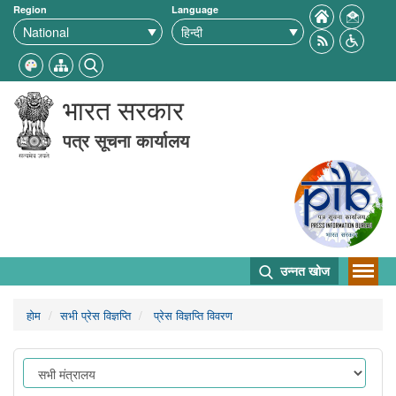
Region
Language
भारत सरकार
पत्र सूचना कार्यालय
उन्नत खोज
होम
सभी प्रेस विज्ञप्ति
प्रेस विज्ञप्ति विवरण