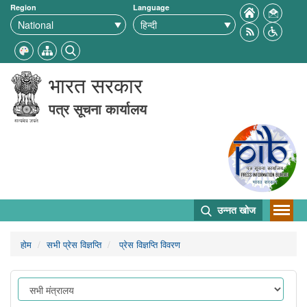
Region
Language
भारत सरकार
पत्र सूचना कार्यालय
उन्नत खोज
होम
सभी प्रेस विज्ञप्ति
प्रेस विज्ञप्ति विवरण