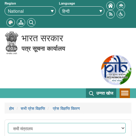
Region
Language
भारत सरकार
पत्र सूचना कार्यालय
उन्नत खोज
होम
सभी प्रेस विज्ञप्ति
प्रेस विज्ञप्ति विवरण