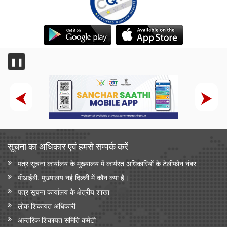
❚❚
सूचना का अधिकार एवं हमसे सम्‍पर्क करें
पत्र सूचना कार्यालय के मुख्यालय में कार्यरत अधिकारियों के टेलीफोन नंबर
पीआईबी, मुख्यालय नई दिल्ली में कौन क्या है।
पत्र सूचना कार्यालय के क्षेत्रीय शाखा
लोक शिकायत अधिकारी
आन्‍तरिक शिकायत समिति कमेटी