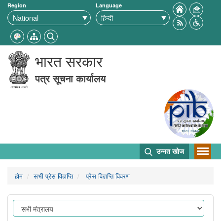
Region
Language
भारत सरकार
पत्र सूचना कार्यालय
उन्नत खोज
होम
सभी प्रेस विज्ञप्ति
प्रेस विज्ञप्ति विवरण