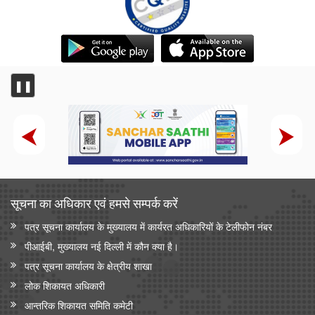
❚❚
सूचना का अधिकार एवं हमसे सम्‍पर्क करें
पत्र सूचना कार्यालय के मुख्यालय में कार्यरत अधिकारियों के टेलीफोन नंबर
पीआईबी, मुख्यालय नई दिल्ली में कौन क्या है।
पत्र सूचना कार्यालय के क्षेत्रीय शाखा
लोक शिकायत अधिकारी
आन्‍तरिक शिकायत समिति कमेटी