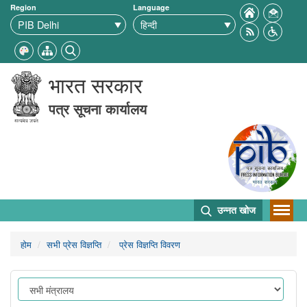
Region
Language
भारत सरकार
पत्र सूचना कार्यालय
उन्नत खोज
होम
सभी प्रेस विज्ञप्ति
प्रेस विज्ञप्ति विवरण