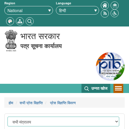
Region
Language
भारत सरकार
पत्र सूचना कार्यालय
उन्नत खोज
होम
सभी प्रेस विज्ञप्ति
प्रेस विज्ञप्ति विवरण