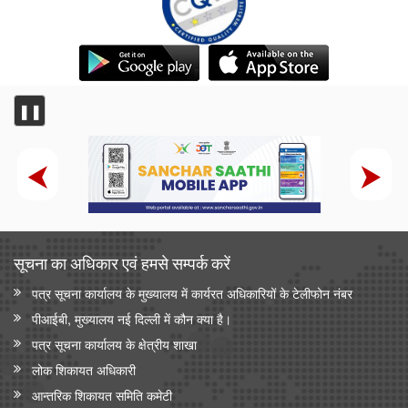
❚❚
सूचना का अधिकार एवं हमसे सम्‍पर्क करें
पत्र सूचना कार्यालय के मुख्यालय में कार्यरत अधिकारियों के टेलीफोन नंबर
पीआईबी, मुख्यालय नई दिल्ली में कौन क्या है।
पत्र सूचना कार्यालय के क्षेत्रीय शाखा
लोक शिकायत अधिकारी
आन्‍तरिक शिकायत समिति कमेटी