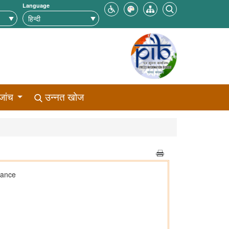
Language
जांच
उन्नत खोज