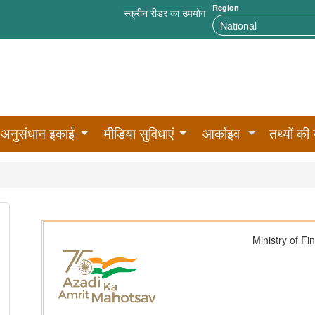
Region
स्क्रीन रीडर का उपयोग
अनुसंधान इकाई
मीडिया सुविधाएं
आर्काइव
तथ्यों की 