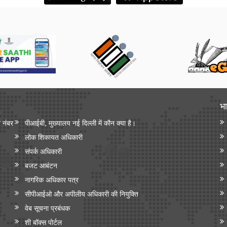
भा
न नंबर
पीआईबी, मुख्यालय नई दिल्ली में कौन क्या है।
लोक शिकायत अधिकारी
संपर्क अधिकारी
बजट आबंटन
नागरिक अधिकार पत्र
सीपीआईओ और अपी‍लीय अधिकारी की नियुक्ति
वेब सूचना प्रबंधक
शी बॉक्स पोर्टल