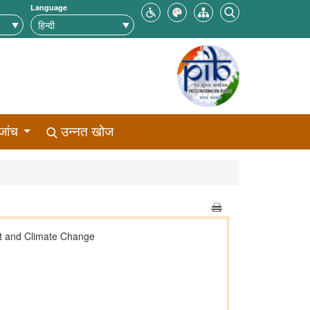
Language
जांच
उन्नत खोज