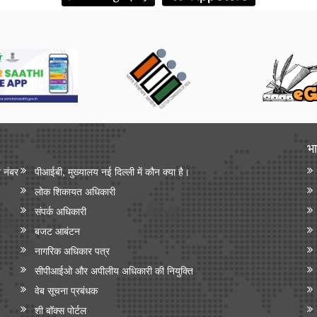
भा
न नंबर
पीआईबी, मुख्यालय नई दिल्ली में कौन क्या है।
लोक शिकायत अधिकारी
संपर्क अधिकारी
बजट आबंटन
नागरिक अधिकार पत्र
सीपीआईओ और अपी‍लीय अधिकारी की नियुक्ति
वेब सूचना प्रबंधक
शी बॉक्स पोर्टल