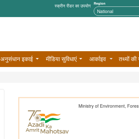
Region
स्क्रीन रीडर का उपयोग
अनुसंधान इकाई
मीडिया सुविधाएं
आर्काइव
तथ्यों की 