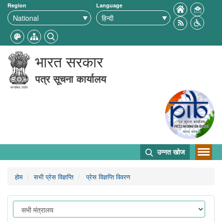
Region
Language
भारत सरकार
पत्र सूचना कार्यालय
उन्नत खोज
होम
सभी प्रेस विज्ञप्ति
प्रेस विज्ञप्ति विवरण