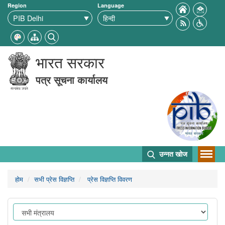
Region
Language
भारत सरकार
पत्र सूचना कार्यालय
उन्नत खोज
होम
सभी प्रेस विज्ञप्ति
प्रेस विज्ञप्ति विवरण