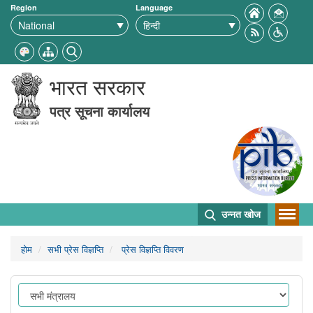
Region
Language
भारत सरकार
पत्र सूचना कार्यालय
उन्नत खोज
होम
सभी प्रेस विज्ञप्ति
प्रेस विज्ञप्ति विवरण