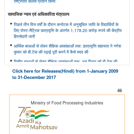
राष्ट्रपति कलर्स प्रदान किया
सामाजिक न्‍याय एवं अधिकारिता मंत्रालय
पिछले तीन वित्त वर्षों के दौरान कर्नाटक में अनुसूचित जाति के विद्यार्थियों के
लिए पोस्ट-मैट्रिक छात्रवृत्ति के अंतर्गत 1,178.20 करोड़ रुपये की केंद्रीय
हिस्सेदारी जारी
आर्थिक बाधाओं से लेकर शैक्षिक आकांक्षाओं तक: छात्रवृत्ति सहायता ने गणेश
कुमार को बी.टेक की पढ़ाई पूरी करने में कैसे मदद की
वित्तीय बाधाओं से लेकर शैक्षिक आकांक्षाओं तक: अनु प्रिया को बी.टेक की
पढ़ाई पूरी करने में छात्रवृत्ति सहायता ने कैसे मदद की
Click here for Releases(Hindi) from 1-January 2009
वित्तीय बाधाओं से लेकर तकनीकी आकांक्षाओं तक: यारा महेश को बी.टेक की
to 31-December 2017
पढ़ाई पूरी करने में छात्रवृत्ति सहायता ने कैसे मदद की
अन्य
केंद्रीकृत जन शिकायत निवारण और निगरानी प्रणाली (सीपीग्राम)