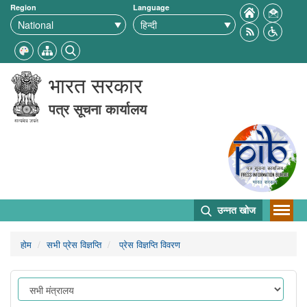
Region
Language
भारत सरकार
पत्र सूचना कार्यालय
उन्नत खोज
होम
सभी प्रेस विज्ञप्ति
प्रेस विज्ञप्ति विवरण