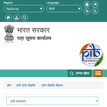
Region
Language
भारत सरकार
पत्र सूचना कार्यालय
उन्नत खोज
होम
सभी प्रेस विज्ञप्ति
प्रेस विज्ञप्ति विवरण