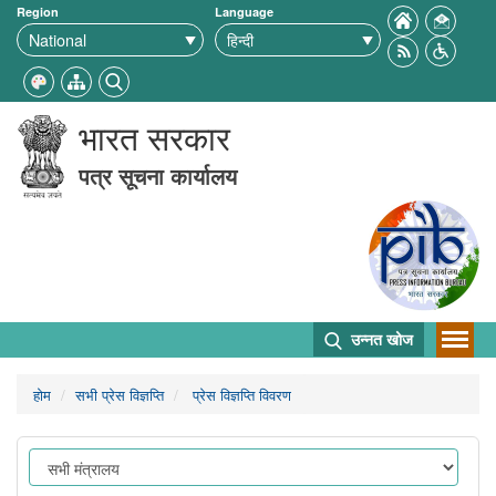
Region
Language
भारत सरकार
पत्र सूचना कार्यालय
उन्नत खोज
होम
सभी प्रेस विज्ञप्ति
प्रेस विज्ञप्ति विवरण