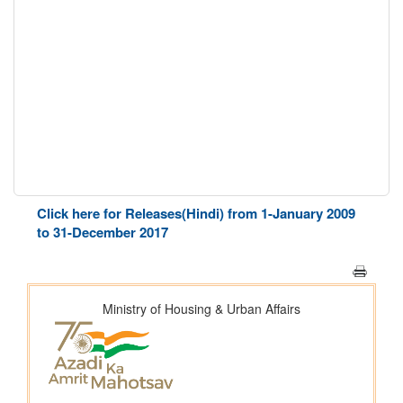
Click here for Releases(Hindi) from 1-January 2009
to 31-December 2017