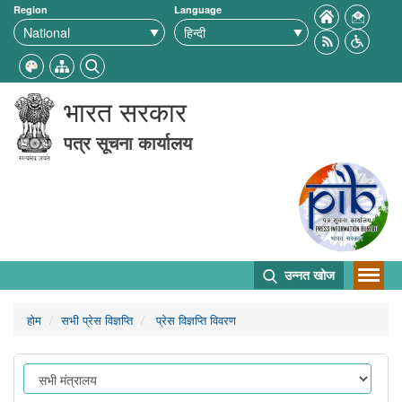
Region
Language
भारत सरकार
पत्र सूचना कार्यालय
उन्नत खोज
होम
सभी प्रेस विज्ञप्ति
प्रेस विज्ञप्ति विवरण