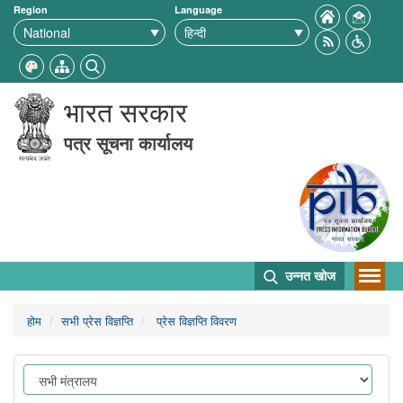
Region
Language
भारत सरकार
पत्र सूचना कार्यालय
उन्नत खोज
होम
सभी प्रेस विज्ञप्ति
प्रेस विज्ञप्ति विवरण