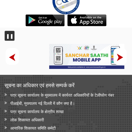
❚❚
सूचना का अधिकार एवं हमसे सम्‍पर्क करें
पत्र सूचना कार्यालय के मुख्यालय में कार्यरत अधिकारियों के टेलीफोन नंबर
पीआईबी, मुख्यालय नई दिल्ली में कौन क्या है।
पत्र सूचना कार्यालय के क्षेत्रीय शाखा
लोक शिकायत अधिकारी
आन्‍तरिक शिकायत समिति कमेटी