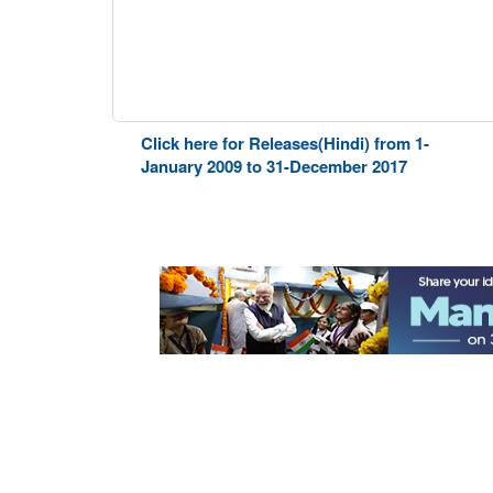
Click here for Releases(Hindi) from 1-
January 2009 to 31-December 2017