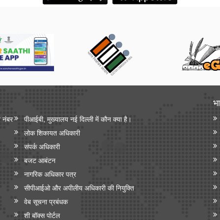
भा
न नंबर
पीआईबी, मुख्यालय नई दिल्ली में कौन क्या है।
लोक शिकायत अधिकारी
संपर्क अधिकारी
बजट आबंटन
नागरिक अधिकार पत्र
सीपीआईओ और अपी‍लीय अधिकारी की नियुक्ति
वेब सूचना प्रबंधक
शी बॉक्स पोर्टल