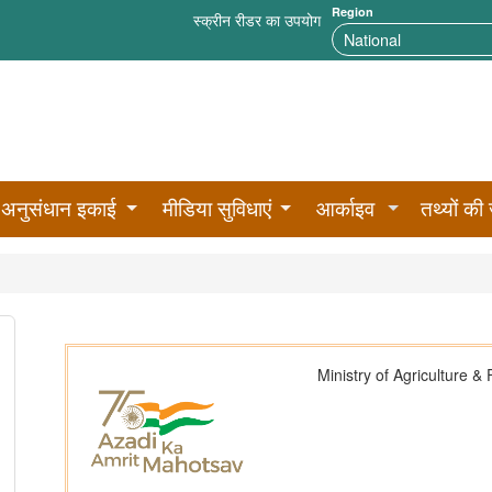
Region
स्क्रीन रीडर का उपयोग
अनुसंधान इकाई
मीडिया सुविधाएं
आर्काइव
तथ्यों की 