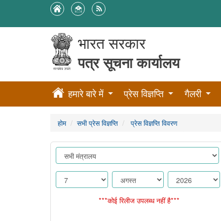
भारत सरकार
पत्र सूचना कार्यालय
हमारे बारे में
प्रेस विज्ञप्ति
गैलरी
होम
सभी प्रेस विज्ञप्ति
प्रेस विज्ञप्ति विवरण
***कोई रिलीज उपलब्ध नहीं है***