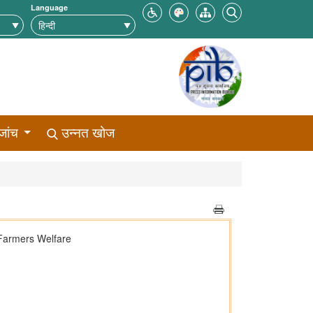
Language
जांच
उन्नत खोज