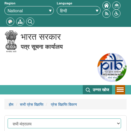
Region
Language
भारत सरकार
पत्र सूचना कार्यालय
उन्नत खोज
होम
सभी प्रेस विज्ञप्ति
प्रेस विज्ञप्ति विवरण