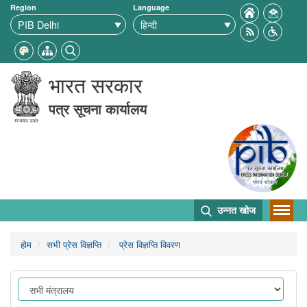
Region
Language
भारत सरकार
पत्र सूचना कार्यालय
उन्नत खोज
होम
सभी प्रेस विज्ञप्ति
प्रेस विज्ञप्ति विवरण