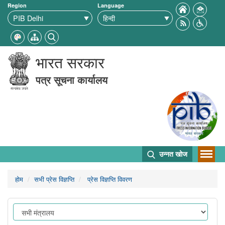
Region
Language
भारत सरकार
पत्र सूचना कार्यालय
उन्नत खोज
होम
सभी प्रेस विज्ञप्ति
प्रेस विज्ञप्ति विवरण