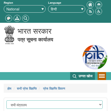
Region
Language
भारत सरकार
पत्र सूचना कार्यालय
उन्नत खोज
होम
सभी प्रेस विज्ञप्ति
प्रेस विज्ञप्ति विवरण