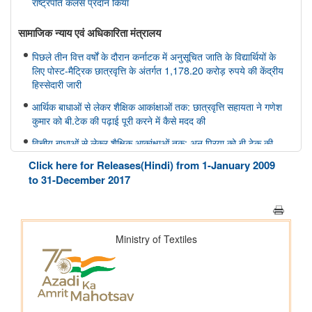
राष्ट्रपति कलर्स प्रदान किया
सामाजिक न्‍याय एवं अधिकारिता मंत्रालय
पिछले तीन वित्त वर्षों के दौरान कर्नाटक में अनुसूचित जाति के विद्यार्थियों के
लिए पोस्ट-मैट्रिक छात्रवृत्ति के अंतर्गत 1,178.20 करोड़ रुपये की केंद्रीय
हिस्सेदारी जारी
आर्थिक बाधाओं से लेकर शैक्षिक आकांक्षाओं तक: छात्रवृत्ति सहायता ने गणेश
कुमार को बी.टेक की पढ़ाई पूरी करने में कैसे मदद की
वित्तीय बाधाओं से लेकर शैक्षिक आकांक्षाओं तक: अनु प्रिया को बी.टेक की
पढ़ाई पूरी करने में छात्रवृत्ति सहायता ने कैसे मदद की
Click here for Releases(Hindi) from 1-January 2009
वित्तीय बाधाओं से लेकर तकनीकी आकांक्षाओं तक: यारा महेश को बी.टेक की
to 31-December 2017
पढ़ाई पूरी करने में छात्रवृत्ति सहायता ने कैसे मदद की
अन्य
केंद्रीकृत जन शिकायत निवारण और निगरानी प्रणाली (सीपीग्राम)