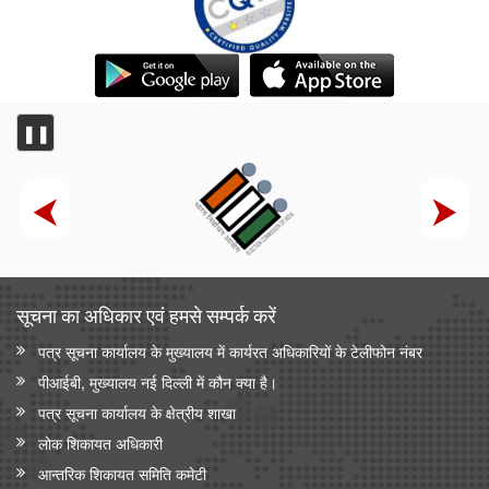
❚❚
सूचना का अधिकार एवं हमसे सम्‍पर्क करें
पत्र सूचना कार्यालय के मुख्यालय में कार्यरत अधिकारियों के टेलीफोन नंबर
पीआईबी, मुख्यालय नई दिल्ली में कौन क्या है।
पत्र सूचना कार्यालय के क्षेत्रीय शाखा
लोक शिकायत अधिकारी
आन्‍तरिक शिकायत समिति कमेटी