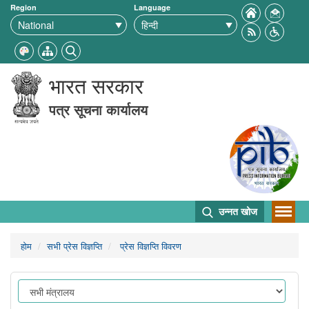
Region
Language
भारत सरकार
पत्र सूचना कार्यालय
उन्नत खोज
होम
सभी प्रेस विज्ञप्ति
प्रेस विज्ञप्ति विवरण