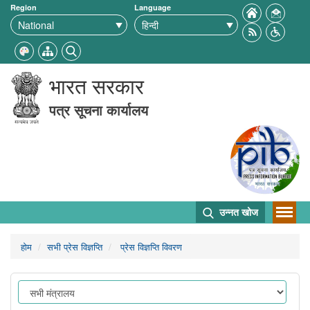
Region
Language
भारत सरकार
पत्र सूचना कार्यालय
उन्नत खोज
होम
सभी प्रेस विज्ञप्ति
प्रेस विज्ञप्ति विवरण