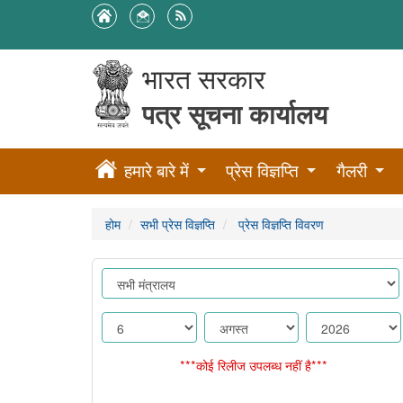
भारत सरकार
पत्र सूचना कार्यालय
हमारे बारे में
प्रेस विज्ञप्ति
गैलरी
होम
सभी प्रेस विज्ञप्ति
प्रेस विज्ञप्ति विवरण
***कोई रिलीज उपलब्ध नहीं है***