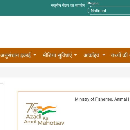
Region
स्क्रीन रीडर का उपयोग
अनुसंधान इकाई
मीडिया सुविधाएं
आर्काइव
तथ्यों की 