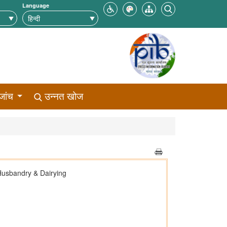
Language
जांच
उन्नत खोज