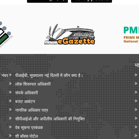
भा
न नंबर
पीआईबी, मुख्यालय नई दिल्ली में कौन क्या है।
लोक शिकायत अधिकारी
संपर्क अधिकारी
बजट आबंटन
नागरिक अधिकार पत्र
सीपीआईओ और अपी‍लीय अधिकारी की नियुक्ति
वेब सूचना प्रबंधक
शी बॉक्स पोर्टल