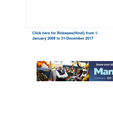
Click here for Releases(Hindi) from 1-
January 2009 to 31-December 2017