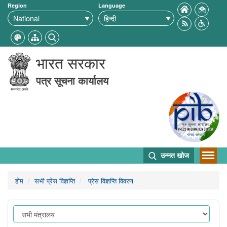
Region
Language
भारत सरकार
पत्र सूचना कार्यालय
उन्नत खोज
होम
सभी प्रेस विज्ञप्ति
प्रेस विज्ञप्ति विवरण