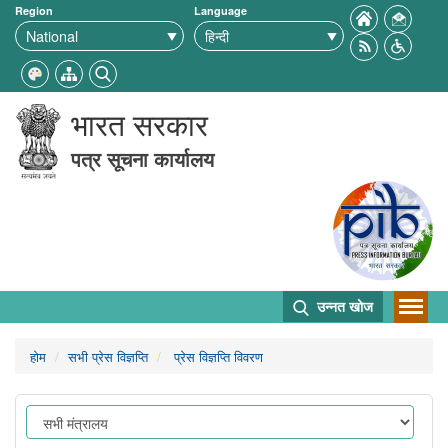
Region
Language
भारत सरकार
पत्र सूचना कार्यालय
उन्नत खोज
होम
सभी प्रेस विज्ञप्ति
प्रेस विज्ञप्ति विवरण