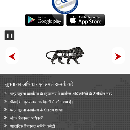
❚❚
सूचना का अधिकार एवं हमसे सम्‍पर्क करें
पत्र सूचना कार्यालय के मुख्यालय में कार्यरत अधिकारियों के टेलीफोन नंबर
पीआईबी, मुख्यालय नई दिल्ली में कौन क्या है।
पत्र सूचना कार्यालय के क्षेत्रीय शाखा
लोक शिकायत अधिकारी
आन्‍तरिक शिकायत समिति कमेटी