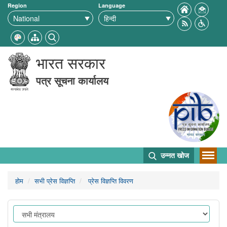
Region
Language
भारत सरकार
पत्र सूचना कार्यालय
उन्नत खोज
होम
सभी प्रेस विज्ञप्ति
प्रेस विज्ञप्ति विवरण