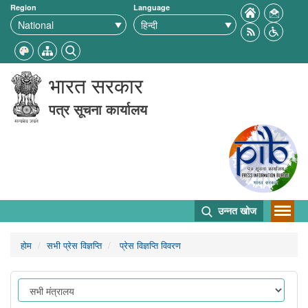
Region
Language
भारत सरकार
पत्र सूचना कार्यालय
उन्नत खोज
होम
सभी प्रेस विज्ञप्ति
प्रेस विज्ञप्ति विवरण