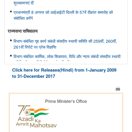
शुभकामनाएं दीं
प्रधानमंत्री 8 अगस्त को आईआईटी दिल्ली के 57वें दीक्षांत समारोह को
संबोधित करेंगे
राज्यसभा सचिवालय
विभाग-संबंधित गृह कार्य संबंधी संसदीय स्थायी समिति की 259वीं, 260वीं,
261वीं रिपोर्ट पर प्रेस विज्ञप्ति
विभाग-संबंधित कार्मिक, लोक शिकायत, विधि और न्याय संबंधी संसदीय स्थायी
समिति की 166वीं रिपोर्ट पर प्रेस विज्ञप्ति
Click here for Releases(Hindi) from 1-January 2009
विभाग-संबंधित कार्मिक, लोक शिकायत, विधि और न्याय संबंधी संसदीय स्थायी
to 31-December 2017
समिति की 165वीं रिपोर्ट पर प्रेस विज्ञप्ति
विभाग-संबंधित विज्ञान तथा प्रौद्योगिकी, पर्यावरण, वन और जलवायु परिवर्तन
संबंधी संसदीय स्थायी समिति की 412वीं रिपोर्ट पर प्रेस विज्ञप्ति
विभाग-संबंधित विज्ञान तथा प्रौद्योगिकी, पर्यावरण, वन और जलवायु परिवर्तन
संबंधी संसदीय स्थायी समिति की 413-415वीं रिपोर्ट पर प्रेस विज्ञप्ति
स्वास्थ्य और परिवार कल्याण संबंधी संसदीय स्थायी समिति की 175वीं, 176
वीं, 177 वीं रिपोर्ट पर प्रेस विज्ञप्ति