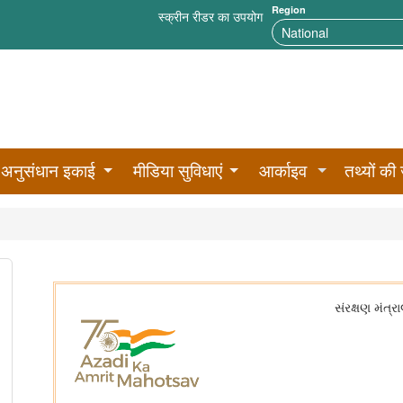
Region
स्क्रीन रीडर का उपयोग
अनुसंधान इकाई
मीडिया सुविधाएं
आर्काइव
तथ्यों की 