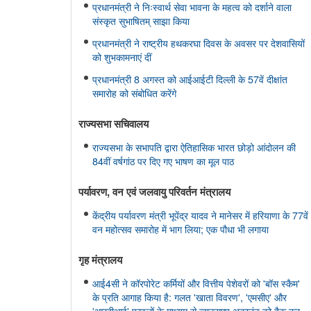
प्रधानमंत्री ने निःस्वार्थ सेवा भावना के महत्व को दर्शाने वाला
संस्कृत सुभाषितम् साझा किया
प्रधानमंत्री ने राष्ट्रीय हथकरघा दिवस के अवसर पर देशवासियों
को शुभकामनाएं दीं
प्रधानमंत्री 8 अगस्त को आईआईटी दिल्ली के 57वें दीक्षांत
समारोह को संबोधित करेंगे
राज्यसभा सचिवालय
राज्यसभा के सभापति द्वारा ऐतिहासिक भारत छोड़ो आंदोलन की
84वीं वर्षगांठ पर दिए गए भाषण का मूल पाठ
पर्यावरण, वन एवं जलवायु परिवर्तन मंत्रालय
केंद्रीय पर्यावरण मंत्री भूपेंद्र यादव ने मानेसर में हरियाणा के 77वें
वन महोत्सव समारोह में भाग लिया; एक पौधा भी लगाया
गृह मंत्रालय
आई4सी ने कॉरपोरेट कर्मियों और वित्तीय पेशेवरों को 'बॉस स्कैम'
के प्रति आगाह किया है: गलत 'खाता विवरण', 'एमसीए' और
'आरबीआई' फाइलों के माध्यम से व्हाट्सएप अकाउंट को हैक कर