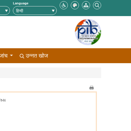
Language
जांच
उन्नत खोज