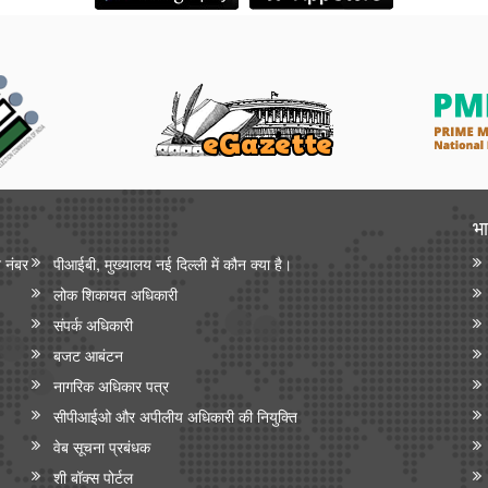
भा
न नंबर
पीआईबी, मुख्यालय नई दिल्ली में कौन क्या है।
लोक शिकायत अधिकारी
संपर्क अधिकारी
बजट आबंटन
नागरिक अधिकार पत्र
सीपीआईओ और अपी‍लीय अधिकारी की नियुक्ति
वेब सूचना प्रबंधक
शी बॉक्स पोर्टल