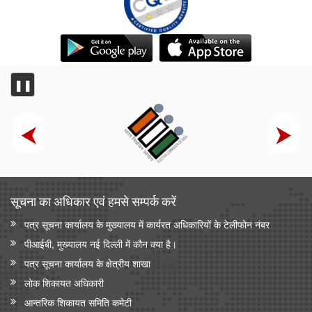
❚❚
सूचना का अधिकार एवं हमसे सम्‍पर्क करें
पत्र सूचना कार्यालय के मुख्यालय में कार्यरत अधिकारियों के टेलीफोन नंबर
पीआईबी, मुख्यालय नई दिल्ली में कौन क्या है।
पत्र सूचना कार्यालय के क्षेत्रीय शाखा
लोक शिकायत अधिकारी
आन्‍तरिक शिकायत समिति कमेटी