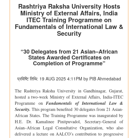
कुमार को बी.टेक की पढ़ाई पूरी करने में कैसे मदद की
वित्तीय बाधाओं से लेकर शैक्षिक आकांक्षाओं तक: अनु प्रिया को बी.टेक की
पढ़ाई पूरी करने में छात्रवृत्ति सहायता ने कैसे मदद की
वित्तीय बाधाओं से लेकर तकनीकी आकांक्षाओं तक: यारा महेश को बी.टेक की
पढ़ाई पूरी करने में छात्रवृत्ति सहायता ने कैसे मदद की
युवा कार्यक्रम एवं खेल मंत्रालय
खेल मंत्री डॉ. मनसुख मांडविया ने गुजरात के हनोल से युवाओं, माई भारत और
एनएसएस के साथ ‘फिट इंडिया संडे ऑन साइकिल’ के 85वें संस्करण का
राष्ट्रव्यापी नेतृत्व किया, जिसका मुख्य विषय रहा ‘नशा मुक्त भारत’
अन्य
केंद्रीकृत जन शिकायत निवारण और निगरानी प्रणाली (सीपीग्राम)