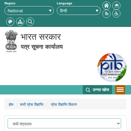
Region
Language
भारत सरकार
पत्र सूचना कार्यालय
उन्नत खोज
होम
सभी प्रेस विज्ञप्ति
प्रेस विज्ञप्ति विवरण