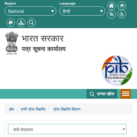
Region
Language
भारत सरकार
पत्र सूचना कार्यालय
उन्नत खोज
होम
सभी प्रेस विज्ञप्ति
प्रेस विज्ञप्ति विवरण