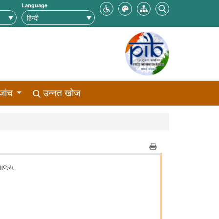
Language
जांच
उन्नत खोज