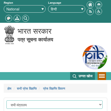
Region
Language
भारत सरकार
पत्र सूचना कार्यालय
उन्नत खोज
होम
सभी प्रेस विज्ञप्ति
प्रेस विज्ञप्ति विवरण