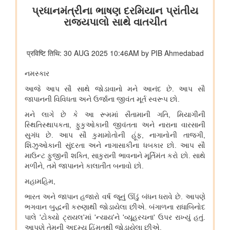
कुमार को बी.टेक की पढ़ाई पूरी करने में कैसे मदद की
वित्तीय बाधाओं से लेकर शैक्षिक आकांक्षाओं तक: अनु प्रिया को बी.टेक की
पढ़ाई पूरी करने में छात्रवृत्ति सहायता ने कैसे मदद की
वित्तीय बाधाओं से लेकर तकनीकी आकांक्षाओं तक: यारा महेश को बी.टेक की
पढ़ाई पूरी करने में छात्रवृत्ति सहायता ने कैसे मदद की
युवा कार्यक्रम एवं खेल मंत्रालय
खेल मंत्री डॉ. मनसुख मांडविया ने गुजरात के हनोल से युवाओं, माई भारत और
एनएसएस के साथ ‘फिट इंडिया संडे ऑन साइकिल’ के 85वें संस्करण का
राष्ट्रव्यापी नेतृत्व किया, जिसका मुख्य विषय रहा ‘नशा मुक्त भारत’
अन्य
केंद्रीकृत जन शिकायत निवारण और निगरानी प्रणाली (सीपीग्राम)