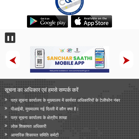
❚❚
सूचना का अधिकार एवं हमसे सम्‍पर्क करें
पत्र सूचना कार्यालय के मुख्यालय में कार्यरत अधिकारियों के टेलीफोन नंबर
पीआईबी, मुख्यालय नई दिल्ली में कौन क्या है।
पत्र सूचना कार्यालय के क्षेत्रीय शाखा
लोक शिकायत अधिकारी
आन्‍तरिक शिकायत समिति कमेटी