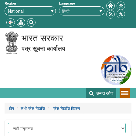
Region
Language
भारत सरकार
पत्र सूचना कार्यालय
उन्नत खोज
होम
सभी प्रेस विज्ञप्ति
प्रेस विज्ञप्ति विवरण