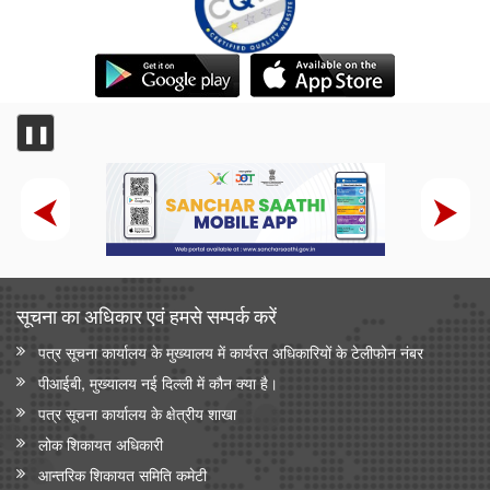
❚❚
सूचना का अधिकार एवं हमसे सम्‍पर्क करें
पत्र सूचना कार्यालय के मुख्यालय में कार्यरत अधिकारियों के टेलीफोन नंबर
पीआईबी, मुख्यालय नई दिल्ली में कौन क्या है।
पत्र सूचना कार्यालय के क्षेत्रीय शाखा
लोक शिकायत अधिकारी
आन्‍तरिक शिकायत समिति कमेटी