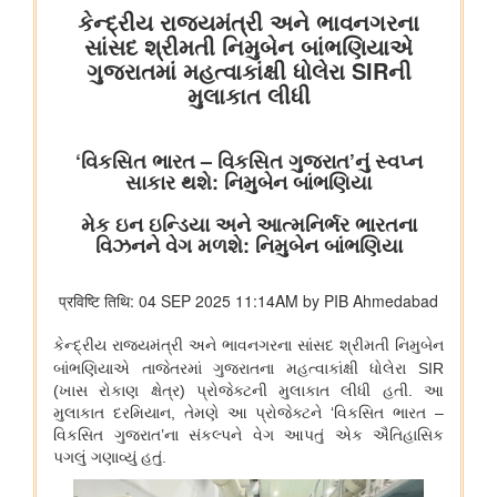
कुमार को बी.टेक की पढ़ाई पूरी करने में कैसे मदद की
वित्तीय बाधाओं से लेकर शैक्षिक आकांक्षाओं तक: अनु प्रिया को बी.टेक की
पढ़ाई पूरी करने में छात्रवृत्ति सहायता ने कैसे मदद की
वित्तीय बाधाओं से लेकर तकनीकी आकांक्षाओं तक: यारा महेश को बी.टेक की
पढ़ाई पूरी करने में छात्रवृत्ति सहायता ने कैसे मदद की
युवा कार्यक्रम एवं खेल मंत्रालय
खेल मंत्री डॉ. मनसुख मांडविया ने गुजरात के हनोल से युवाओं, माई भारत और
एनएसएस के साथ ‘फिट इंडिया संडे ऑन साइकिल’ के 85वें संस्करण का
राष्ट्रव्यापी नेतृत्व किया, जिसका मुख्य विषय रहा ‘नशा मुक्त भारत’
अन्य
केंद्रीकृत जन शिकायत निवारण और निगरानी प्रणाली (सीपीग्राम)