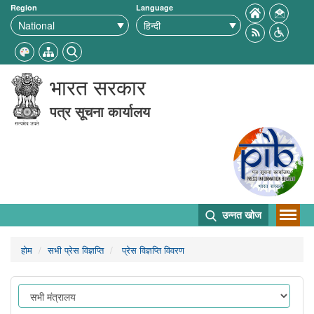
Region
Language
भारत सरकार
पत्र सूचना कार्यालय
उन्नत खोज
होम
सभी प्रेस विज्ञप्ति
प्रेस विज्ञप्ति विवरण