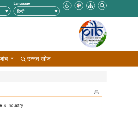
Language
जांच
उन्नत खोज