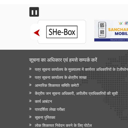
राष्ट्रीय मानव अधिकार आयोग
❚❚
एनएचआरसी ने मध्यप्रदेश के शिवपुरी जिले के सरकारी प्राथमिक
विद्यालय में दलित समुदाय से संबंधित कक्षा 4 के छात्र की शिक्षक
द्वारा कथित पिटाई और जातिवादी टिप्पणियों का स्वतः संज्ञान लिया
राष्ट्रीय मानवाधिकार आयोग (एनएचआरसी) ने हरियाणा में अंबाला
जिले के शाहजादपुर में दूषित पेयजल के सेवन से पीलिया के कारण
एक लड़की की मृत्यु का स्वतः संज्ञान लिया है
सूचना का अधिकार एवं हमसे सम्‍पर्क करें
पत्र सूचना कार्यालय के मुख्यालय में कार्यरत अधिकारियों के टेलीफो
पत्र सूचना कार्यालय के क्षेत्रीय शाखा
आन्‍तरिक शिकायत समिति कमेटी
केंद्रीय जन सूचना अधिकारी, अपीलीय प्राधिकारियों की सूची
कार्य आबंटन
पारदर्शिता लेखा परीक्षा
सूचना पुस्तिका
लोक शिकायत निवेदन करने के लिए पोर्टल