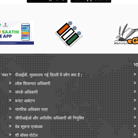
भा
न नंबर
पीआईबी, मुख्यालय नई दिल्ली में कौन क्या है।
लोक शिकायत अधिकारी
संपर्क अधिकारी
बजट आबंटन
नागरिक अधिकार पत्र
सीपीआईओ और अपी‍लीय अधिकारी की नियुक्ति
वेब सूचना प्रबंधक
शी बॉक्स पोर्टल