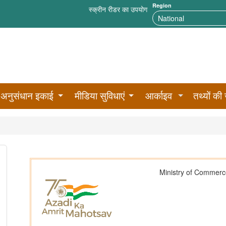
Region
स्क्रीन रीडर का उपयोग
अनुसंधान इकाई
मीडिया सुविधाएं
आर्काइव
तथ्यों की 