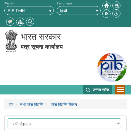
Region
Language
भारत सरकार
पत्र सूचना कार्यालय
उन्नत खोज
होम
सभी प्रेस विज्ञप्ति
प्रेस विज्ञप्ति विवरण