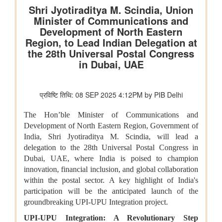
भारत ने जीवाश्म ईंधन रहित विद्युत उत्पादन क्षमता में 300 गीगावाट का
ऐतिहासिक आंकड़ा हासिल किया
विज्ञान एवं प्रौद्योगिकी मंत्रालय
डॉ. जितेंद्र सिंह के अनुसार, भारत अगली औद्योगिक क्रांति में एक महत्वपूर्ण
भूमिका निभाएगा, जो जैव प्रौद्योगिकी और एआई पर आधारित होगी
सामाजिक न्‍याय एवं अधिकारिता मंत्रालय
सरकार ने डीएपीएससी के अंतर्गत अनुसूचित जातियों के कल्याण और विकास
के लिए निर्धारित निधियों की निगरानी और मजबूत की
पिछले तीन वित्त वर्षों के दौरान कर्नाटक में अनुसूचित जाति के विद्यार्थियों के
लिए पोस्ट-मैट्रिक छात्रवृत्ति के अंतर्गत 1,178.20 करोड़ रुपये की केंद्रीय
हिस्सेदारी जारी
आर्थिक बाधाओं से लेकर शैक्षिक आकांक्षाओं तक: छात्रवृत्ति सहायता ने गणेश
कुमार को बी.टेक की पढ़ाई पूरी करने में कैसे मदद की
वित्तीय बाधाओं से लेकर शैक्षिक आकांक्षाओं तक: अनु प्रिया को बी.टेक की
पढ़ाई पूरी करने में छात्रवृत्ति सहायता ने कैसे मदद की