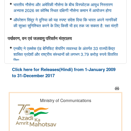
भारतीय नौसेना और अमेरिकी नौसेना के बीच विस्फोटक आयुध निस्तारण
अभ्यास 2026 का कोच्चि स्थित दक्षिणी नौसेना कमान में आयोजन होगा
ऑपरेशन सिंदूर ने दुनिया को यह स्पष्ट संदेश दिया कि भारत अपने नागरिकों
की सुरक्षा सुनिश्चित करने के लिए किसी भी हद तक जा सकता है: रक्षा मंत्री
पर्यावरण, वन एवं जलवायु परिवर्तन मंत्रालय
एनबीए ने एक्सेस एंड बेनिफिट शेयरिंग व्यवस्था के अंतर्गत 33 राज्यों/केंद्र
शासित प्रदेशों और राष्ट्रीय संस्थानों को लगभग 3.79 करोड़ रुपये वितरित
किए
Click here for Releases(Hindi) from 1-January 2009
गृह मंत्रालय
to 31-December 2017
केन्द्रीय गृह एवं सहकारिता मंत्री श्री अमित शाह ने आज पुदुचेरी पुलिस को
राष्ट्रपति कलर्स प्रदान किया
आवासन और शहरी कार्य मंत्रालय
प्रधानमंत्री आवास योजना - शहरी क्षेत्र में उपलब्धि: 1.25 करोड़ घरों की
स्वीकृति, 1 करोड़ घरों का निर्माण पूरा हुआ
नवीन एवं नवीकरणीय ऊर्जा मंत्रालय