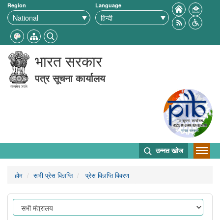
Region
Language
भारत सरकार
पत्र सूचना कार्यालय
उन्नत खोज
होम
सभी प्रेस विज्ञप्ति
प्रेस विज्ञप्ति विवरण