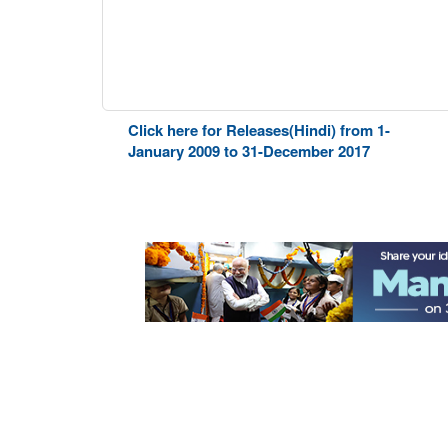
Click here for Releases(Hindi) from 1-
January 2009 to 31-December 2017