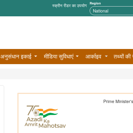
Region
स्क्रीन रीडर का उपयोग
अनुसंधान इकाई
मीडिया सुविधाएं
आर्काइव
तथ्यों की 