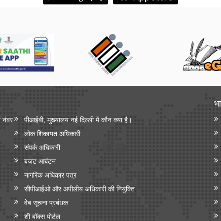
भा
न नंबर
पीआईबी, मुख्यालय नई दिल्ली में कौन क्या है।
लोक शिकायत अधिकारी
संपर्क अधिकारी
बजट आबंटन
नागरिक अधिकार पत्र
सीपीआईओ और अपी‍लीय अधिकारी की नियुक्ति
वेब सूचना प्रबंधक
शी बॉक्स पोर्टल