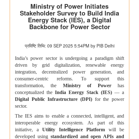
पिछले तीन वित्त वर्षों के दौरान कर्नाटक में अनुसूचित जाति के विद्यार्थियों के
लिए पोस्ट-मैट्रिक छात्रवृत्ति के अंतर्गत 1,178.20 करोड़ रुपये की केंद्रीय
हिस्सेदारी जारी
आर्थिक बाधाओं से लेकर शैक्षिक आकांक्षाओं तक: छात्रवृत्ति सहायता ने गणेश
कुमार को बी.टेक की पढ़ाई पूरी करने में कैसे मदद की
वित्तीय बाधाओं से लेकर शैक्षिक आकांक्षाओं तक: अनु प्रिया को बी.टेक की
पढ़ाई पूरी करने में छात्रवृत्ति सहायता ने कैसे मदद की
वित्तीय बाधाओं से लेकर तकनीकी आकांक्षाओं तक: यारा महेश को बी.टेक की
पढ़ाई पूरी करने में छात्रवृत्ति सहायता ने कैसे मदद की
युवा कार्यक्रम एवं खेल मंत्रालय
खेल मंत्री डॉ. मनसुख मांडविया ने गुजरात के हनोल से युवाओं, माई भारत और
एनएसएस के साथ ‘फिट इंडिया संडे ऑन साइकिल’ के 85वें संस्करण का
राष्ट्रव्यापी नेतृत्व किया, जिसका मुख्य विषय रहा ‘नशा मुक्त भारत’
अन्य
केंद्रीकृत जन शिकायत निवारण और निगरानी प्रणाली (सीपीग्राम)