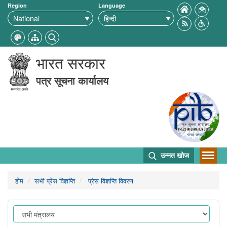
Region
Language
भारत सरकार
पत्र सूचना कार्यालय
उन्नत खोज
होम
सभी प्रेस विज्ञप्ति
प्रेस विज्ञप्ति विवरण