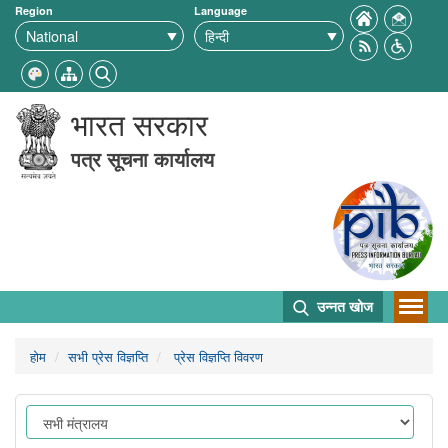
Region
Language
भारत सरकार
पत्र सूचना कार्यालय
उन्नत खोज
होम
सभी प्रेस विज्ञप्ति
प्रेस विज्ञप्ति विवरण