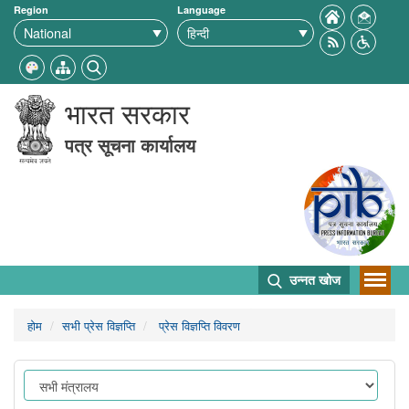
Region
Language
भारत सरकार
पत्र सूचना कार्यालय
उन्नत खोज
होम
सभी प्रेस विज्ञप्ति
प्रेस विज्ञप्ति विवरण