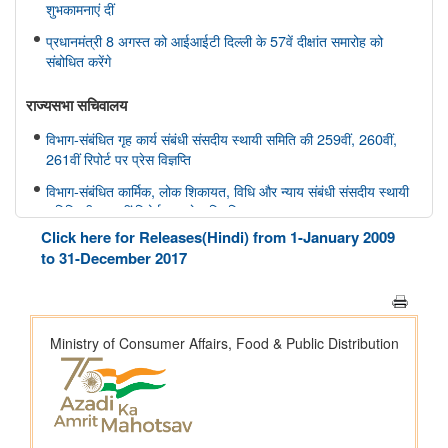
शुभकामनाएं दीं
प्रधानमंत्री 8 अगस्त को आईआईटी दिल्ली के 57वें दीक्षांत समारोह को
संबोधित करेंगे
राज्यसभा सचिवालय
विभाग-संबंधित गृह कार्य संबंधी संसदीय स्थायी समिति की 259वीं, 260वीं,
261वीं रिपोर्ट पर प्रेस विज्ञप्ति
विभाग-संबंधित कार्मिक, लोक शिकायत, विधि और न्याय संबंधी संसदीय स्थायी
समिति की 166वीं रिपोर्ट पर प्रेस विज्ञप्ति
Click here for Releases(Hindi) from 1-January 2009
विभाग-संबंधित कार्मिक, लोक शिकायत, विधि और न्याय संबंधी संसदीय स्थायी
to 31-December 2017
समिति की 165वीं रिपोर्ट पर प्रेस विज्ञप्ति
विभाग-संबंधित विज्ञान तथा प्रौद्योगिकी, पर्यावरण, वन और जलवायु परिवर्तन
संबंधी संसदीय स्थायी समिति की 412वीं रिपोर्ट पर प्रेस विज्ञप्ति
विभाग-संबंधित विज्ञान तथा प्रौद्योगिकी, पर्यावरण, वन और जलवायु परिवर्तन
संबंधी संसदीय स्थायी समिति की 413-415वीं रिपोर्ट पर प्रेस विज्ञप्ति
स्वास्थ्य और परिवार कल्याण संबंधी संसदीय स्थायी समिति की 175वीं, 176
वीं, 177 वीं रिपोर्ट पर प्रेस विज्ञप्ति