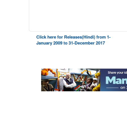
Click here for Releases(Hindi) from 1-
January 2009 to 31-December 2017