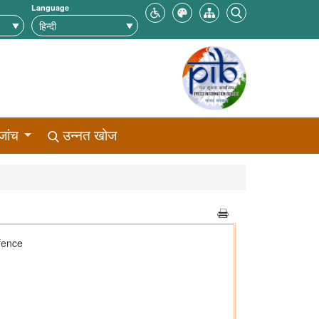
Language
जांच
उन्नत खोज