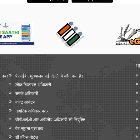
भा
न नंबर
पीआईबी, मुख्यालय नई दिल्ली में कौन क्या है।
लोक शिकायत अधिकारी
संपर्क अधिकारी
बजट आबंटन
नागरिक अधिकार पत्र
सीपीआईओ और अपी‍लीय अधिकारी की नियुक्ति
वेब सूचना प्रबंधक
शी बॉक्स पोर्टल