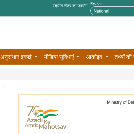
Region
स्क्रीन रीडर का उपयोग
अनुसंधान इकाई
मीडिया सुविधाएं
आर्काइव
तथ्यों की 