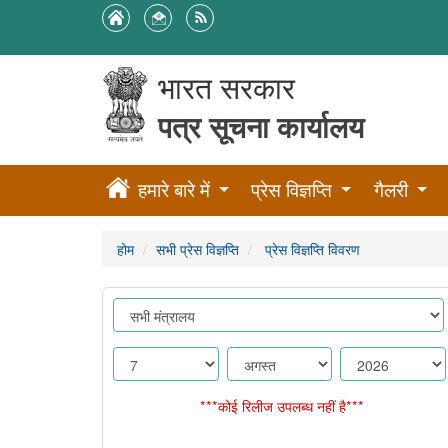
भारत सरकार
पत्र सूचना कार्यालय
हमारे बारे में
प्रेस विज्ञप्ति
गैलरी
होम
सभी प्रेस विज्ञप्ति
प्रेस विज्ञप्ति विवरण
***कोई रिलीज उपलब्ध नहीं है***