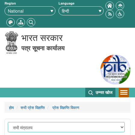
Region
Language
भारत सरकार
पत्र सूचना कार्यालय
उन्नत खोज
होम
सभी प्रेस विज्ञप्ति
प्रेस विज्ञप्ति विवरण