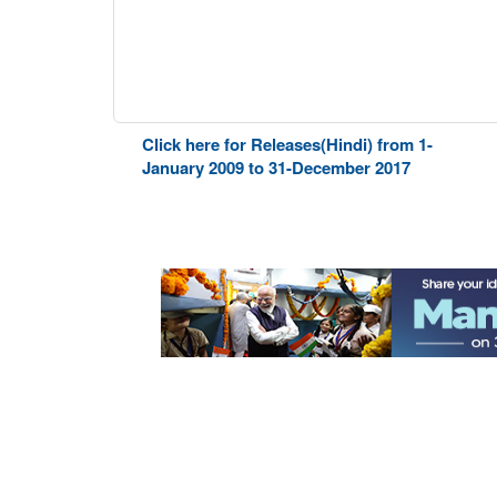
Click here for Releases(Hindi) from 1-
January 2009 to 31-December 2017