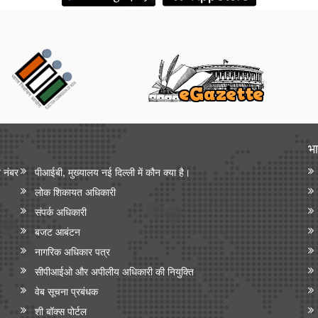
भा
न नंबर
पीआईबी, मुख्यालय नई दिल्ली में कौन क्या है।
लोक शिकायत अधिकारी
संपर्क अधिकारी
बजट आबंटन
नागरिक अधिकार पत्र
सीपीआईओ और अपी‍लीय अधिकारी की नियुक्ति
वेब सूचना प्रबंधक
शी बॉक्स पोर्टल