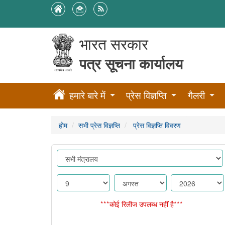
भारत सरकार
पत्र सूचना कार्यालय
हमारे बारे में
प्रेस विज्ञप्ति
गैलरी
होम
सभी प्रेस विज्ञप्ति
प्रेस विज्ञप्ति विवरण
***कोई रिलीज उपलब्ध नहीं है***