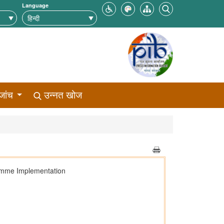
Language
जांच
उन्नत खोज