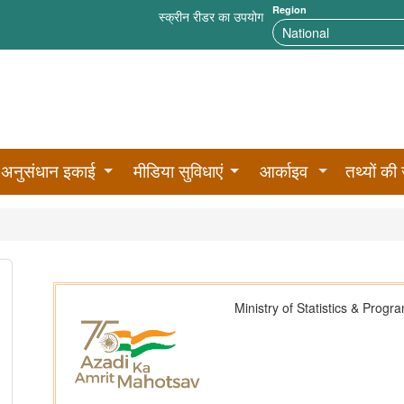
Region
स्क्रीन रीडर का उपयोग
अनुसंधान इकाई
मीडिया सुविधाएं
आर्काइव
तथ्यों की 